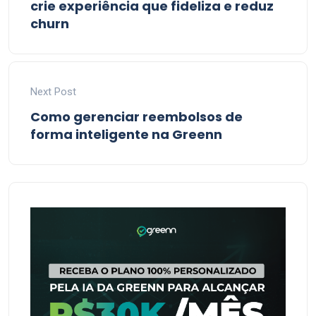
crie experiência que fideliza e reduz
churn
Next Post
Como gerenciar reembolsos de
forma inteligente na Greenn