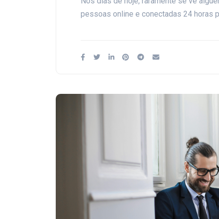
Nos dias de hoje, raramente se vê algu
pessoas online e conectadas 24 horas p