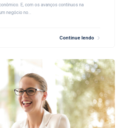
econômico. E, com os avanços contínuos na
r um negócio no…
Continue lendo