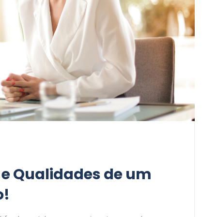
s e Qualidades de um
o!