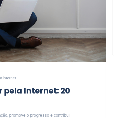
a Internet
ela Internet: 20
ção, promove o progresso e contribui